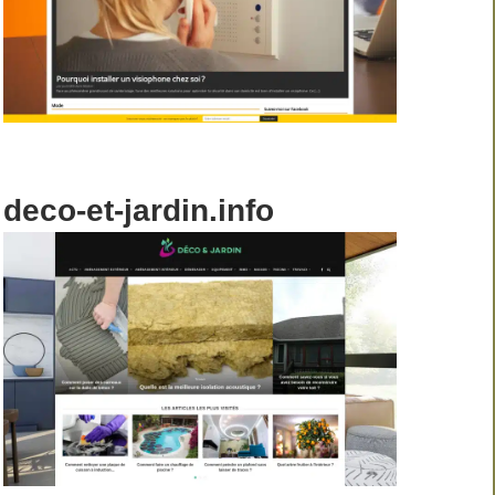
deco-et-jardin.info