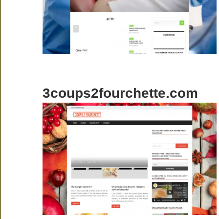
3coups2fourchette.com