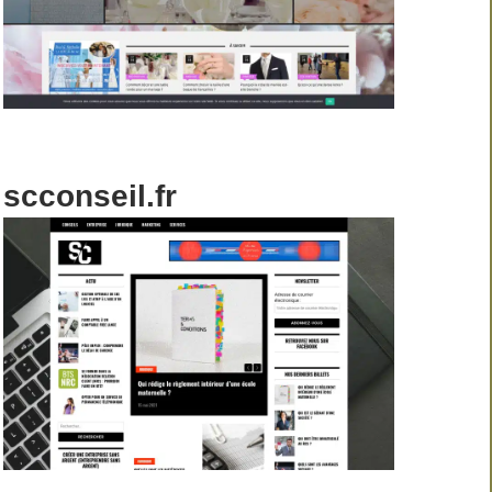
scconseil.fr