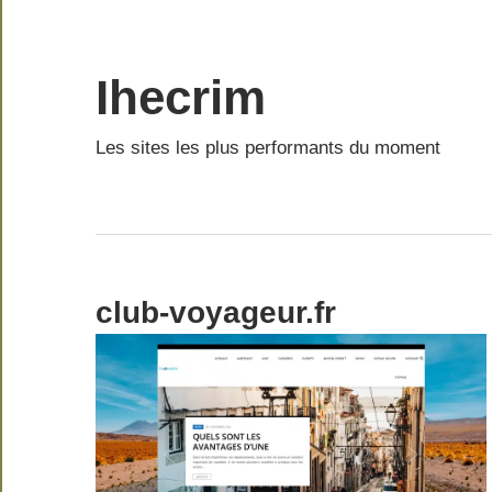
Skip
to
content
Ihecrim
Les sites les plus performants du moment
club-voyageur.fr