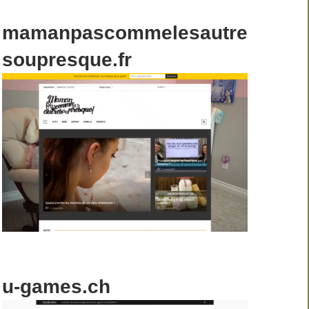
mamanpascommelesautre
soupresque.fr
u-games.ch