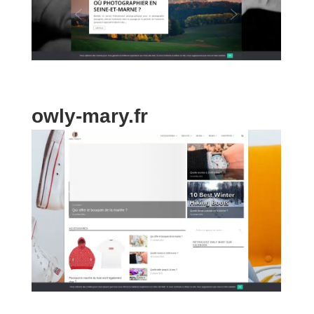
owly-mary.fr