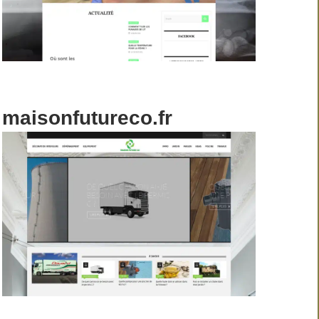
maisonfutureco.fr