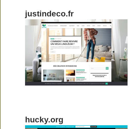
justindeco.fr
hucky.org