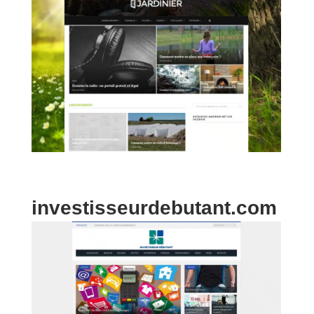
investisseurdebutant.com