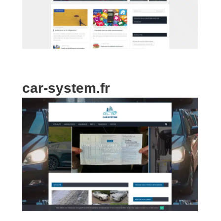
car-system.fr