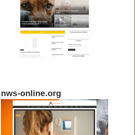
nws-online.org