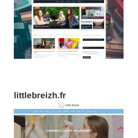
littlebreizh.fr