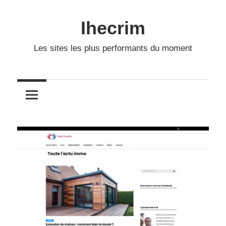
Skip
to
Ihecrim
content
Les sites les plus performants du moment