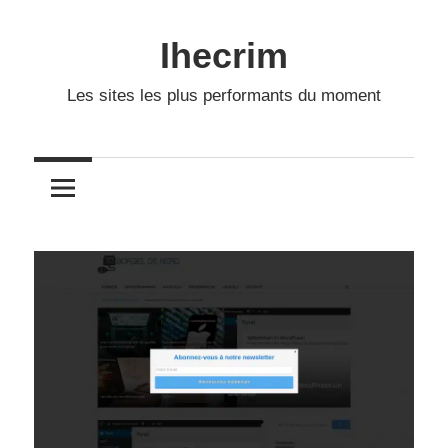
Skip
to
Ihecrim
content
Les sites les plus performants du moment