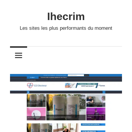
Skip
to
Ihecrim
content
Les sites les plus performants du moment